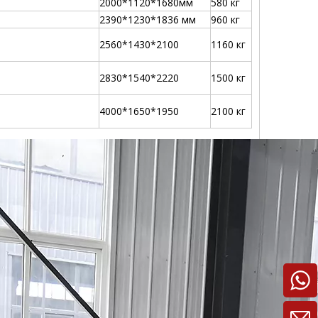
2000*1120*1680мм
580 кг
2390*1230*1836 мм
960 кг
2560*1430*2100
1160 кг
2830*1540*2220
1500 кг
4000*1650*1950
2100 кг