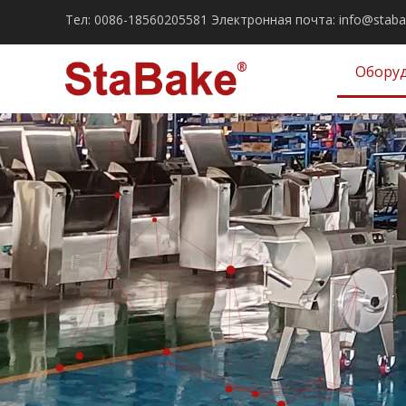
Тел:
0086-18560205581
Электронная почта:
info@stab
Обору