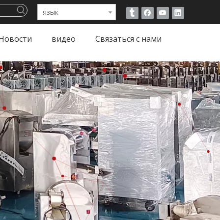
язык
Новости
видео
Связаться с нами