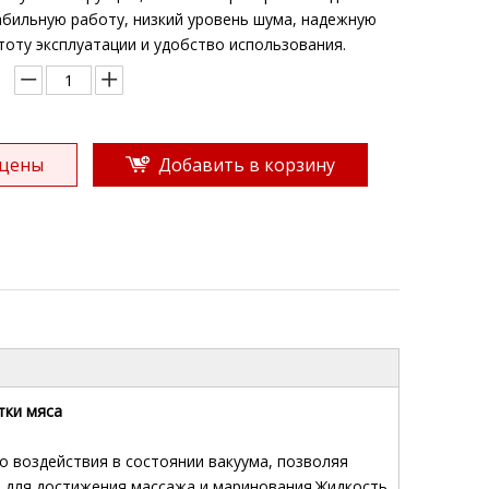
абильную работу, низкий уровень шума, надежную
тоту эксплуатации и удобство использования.
 цены
Добавить в корзину
тки мяса
о воздействия в состоянии вакуума, позволяя
не для достижения массажа и маринования.Жидкость