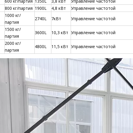
600 кг/партия
1350L
3,8 кВт
Управление частотой
800 кг/партия
1900L
4,8 кВт
Управление частотой
1000 кг/
2740L
7кВт
Управление частотой
партия
1500 кг/
3600L
10,3 кВт
Управление частотой
партия
2000 кг/
4800L
11,5 кВт
Управление частотой
партия