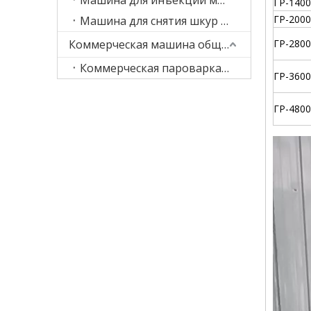
ГР-1400
ГР-2000
Машина для снятия шкур с мяса
Коммерческая машина общественного питания
ГР-2800
Коммерческая пароварка для еды
ГР-3600
ГР-4800