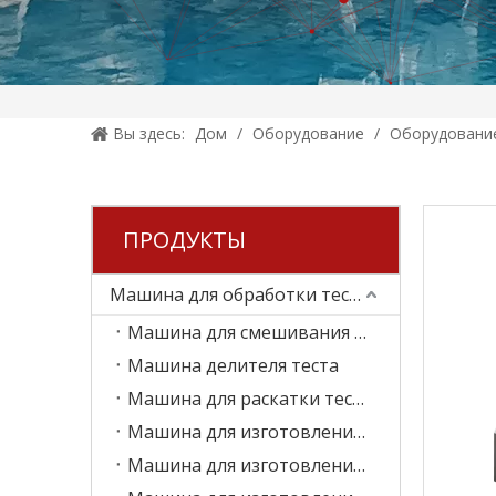
Вы здесь:
Дом
/
Оборудование
/
Оборудование
ПРОДУКТЫ
Машина для обработки теста для пищевых продуктов
Машина для смешивания теста
Машина делителя теста
Машина для раскатки теста
Машина для изготовления плоских хлебов
Машина для изготовления пиццы