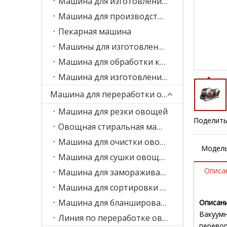
Машина для изготовления пельменей
Машина для производства спринг-роллов
Пекарная машина
Машины для изготовления печенья
Машина для обработки кондитерских изделий
Машина для изготовления макаронных изделий
Машина для переработки овощей и фруктов
Машина для резки овощей
Поделить
Овощная стиральная машина
Машина для очистки овощей
Модель
Машина для сушки овощей
Описа
Машина для замораживания овощей
Машина для сортировки овощей
Машина для бланширования овощей
Описани
Вакуумн
Линия по переработке овощей и фруктов
перевор