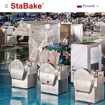
Pусский