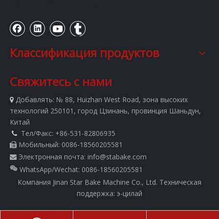
客户管理系统
Классификация продуктов
Свяжитесь с нами
Добавлять:
№ 88, Huizhan West Road, зона высоких

технологий 250101, город Цзинань, провинция Шаньдун,
Китай
Тел/Факс: +86-531-82806935

Мобильный: 0086-18560205581

Электронная почта:
info@stabake.com

WhatsApp/Wechat: 0086-18560205581
Компания Jinan Star Bake Machine Co., Ltd.
Техническая
поддержка:
э-цилай