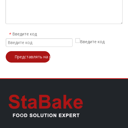
Введите код
*
Представлять на рассмотрение