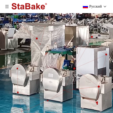
Pусский