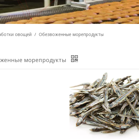
аботки овощей
/
Обезвоженные морепродукты
оженные морепродукты