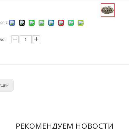
ся с:
во:
ущий:
РЕКОМЕНДУЕМ НОВОСТИ