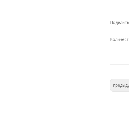
Поделить
Количест
предыд