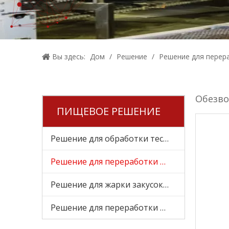
Вы здесь:
Дом
/
Решение
/
Решение для перер
Обезв
ПИЩЕВОЕ РЕШЕНИЕ
Решение для обработки теста
Решение для переработки овощей
Решение для жарки закусок и печенья
Решение для переработки мясных продуктов