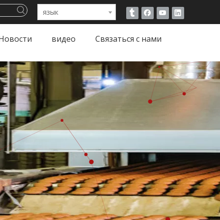
язык
Новости
видео
Связаться с нами