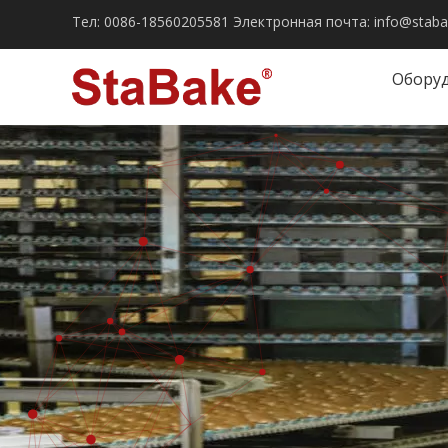
Тел:
0086-18560205581
Электронная почта:
info@stab
Обору