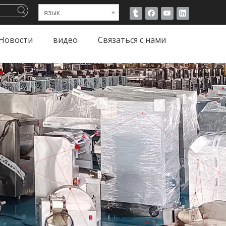
язык
Новости
видео
Связаться с нами