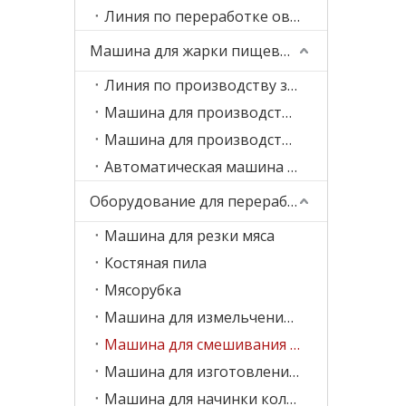
Линия по переработке овощей и фруктов
Машина для жарки пищевых продуктов
Линия по производству замороженного картофеля фри
Машина для производства картофельных чипсов
Машина для производства банановых чипсов
Автоматическая машина для жарки
Оборудование для переработки мяса
Машина для резки мяса
Костяная пила
Мясорубка
Машина для измельчения мяса
Машина для смешивания мяса
Машина для изготовления фрикаделек
Машина для начинки колбас