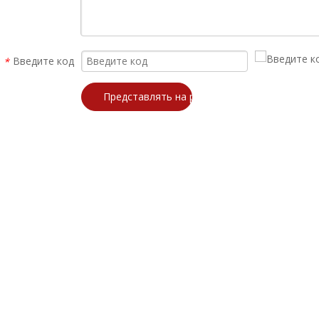
Введите код
*
Представлять на рассмотрение