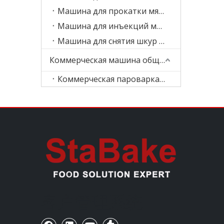
Машина для прокатки мяса
Машина для инъекций мясного солевого раствора
Машина для снятия шкур с мяса
Коммерческая машина общественного питания
Коммерческая пароварка для еды
客户管理系统