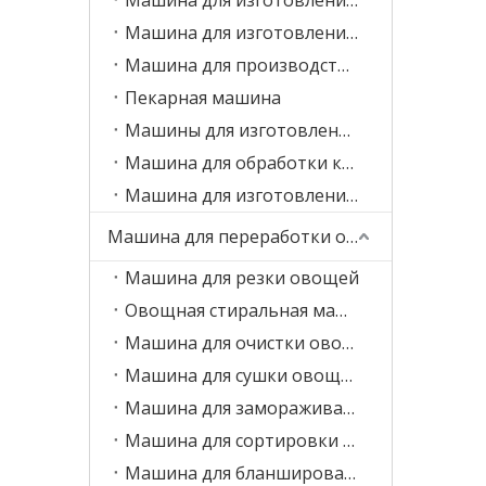
Машина для изготовления пельменей
Машина для производства спринг-роллов
Пекарная машина
Машины для изготовления печенья
Машина для обработки кондитерских изделий
Машина для изготовления макаронных изделий
Машина для переработки овощей и фруктов
Машина для резки овощей
Овощная стиральная машина
Машина для очистки овощей
Машина для сушки овощей
Машина для замораживания овощей
Машина для сортировки овощей
Машина для бланширования овощей