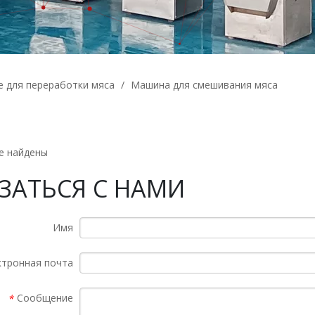
 для переработки мяса
/
Машина для смешивания мяса
е найдены
ЗАТЬСЯ С НАМИ
Имя
ктронная почта
Сообщение
*