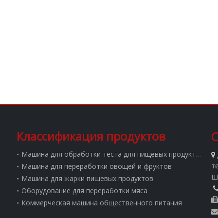
Классификация продуктов
С
Машина для обработки теста для пищевых продуктов

т
Машина для переработки овощей и фруктов
Ш
Машина для жарки пищевых продуктов
Оборудование для переработки мяса

Коммерческая машина общественного питания
