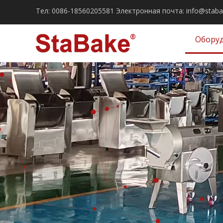
Тел:
0086-18560205581
Электронная почта:
info@stab
Обору