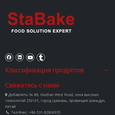
客户管理系统
Классификация продуктов
Свяжитесь с нами
Добавлять:
№ 88, Huizhan West Road, зона высоких

технологий 250101, город Цзинань, провинция Шаньдун,
Китай
Тел/Факс: +86-531-82806935
