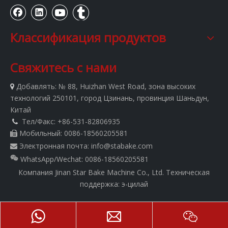
Классификация продуктов
Свяжитесь с нами
Добавлять:
№ 88, Huizhan West Road, зона высоких

технологий 250101, город Цзинань, провинция Шаньдун,
Китай
Тел/Факс: +86-531-82806935

Мобильный: 0086-18560205581

Электронная почта:
info@stabake.com

WhatsApp/Wechat: 0086-18560205581
Компания Jinan Star Bake Machine Co., Ltd.
Техническая
поддержка:
э-цилай