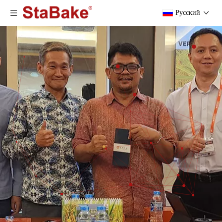
Pусский