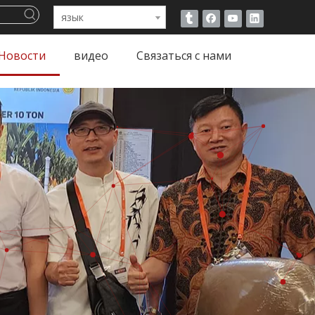
язык
Новости
видео
Связаться с нами