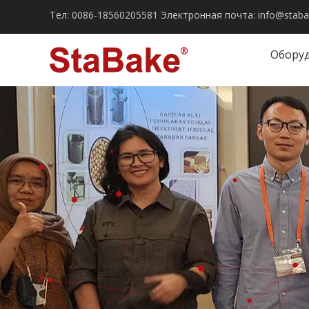
Тел:
0086-18560205581
Электронная почта:
info@stab
Обору