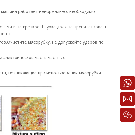
о машина работает ненормально, необходимо
стями и не крепкое.Шкурка должна препятствовать
овать.
ов.Очистите мясорубку, не допускайте ударов по
и электрической части частных
ти, возникающие при использовании мясорубки.