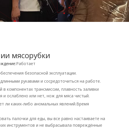
нии мясорубки
ждение:
Работает
обеспечения безопасной эксплуатации.
 длинными рукавами и сосредоточиться на работе.
й в компонентах трансмиссии, плавность заливки
 и ослаблено или нет, нож для мяса чистый.
ет ли каких-либо аномальных явлений.Время
зовать палочки для еды, вы все равно настаиваете на
ких инструментов и не выбрасывала повреждённые