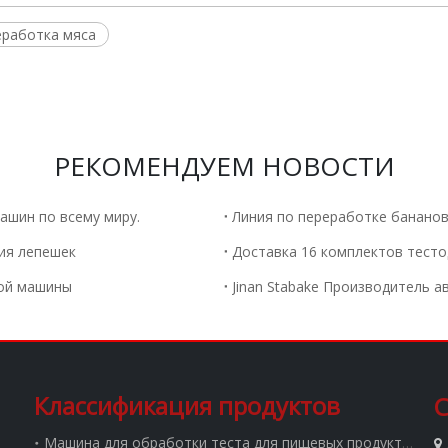
еработка мяса
РЕКОМЕНДУЕМ НОВОСТИ
ашин по всему миру.
Линия по переработке бананов 
ния лепешек
ной машины
Классификация продуктов
С
Машина для обработки теста для пищевых продуктов
