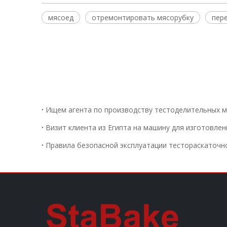
мясоед
отремонтировать мясорубку
пер
Ищем агента по производству тестоделительных м
Визит клиента из Египта на машину для изготовле
Правила безопасной эксплуатации тестораскаточ