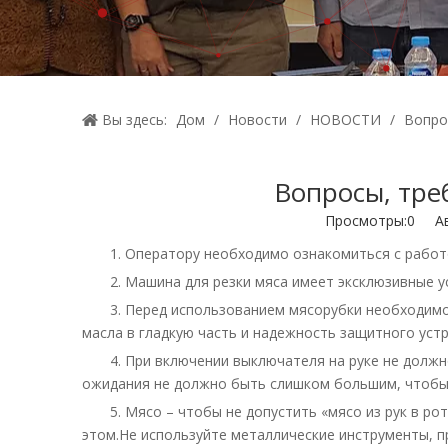
Вы здесь:
Дом
/
Новости
/
НОВОСТИ
/
Вопро
Вопросы, тре
Просмотры:
0
Авт
1. Оператору необходимо ознакомиться с рабо
2. Машина для резки мяса имеет эксклюзивные 
3. Перед использованием мясорубки необходимо
масла в гладкую часть и надежность защитного уст
4. При включении выключателя на руке не долж
ожидания не должно быть слишком большим, чтобы
5. Мясо – чтобы не допустить «мясо из рук в ро
этом.Не используйте металлические инструменты, п